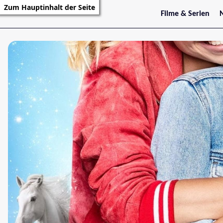
Zum Hauptinhalt der Seite
Filme & Serien
Trailer
S
Kritiken
S
Filmarchiv
Serienarchiv