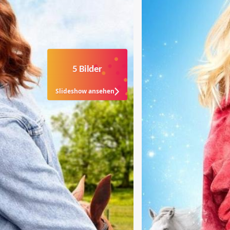
5 Bilder
Slideshow ansehen