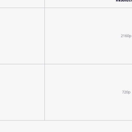
Resolut
2160p
720p