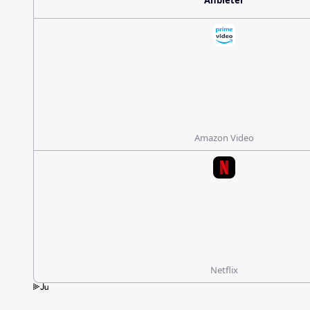
Anbieter
Amazon Video
Netflix