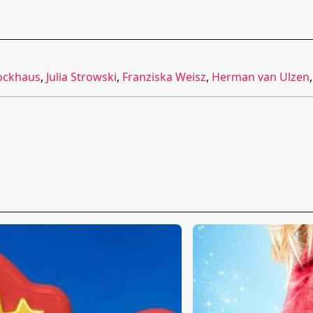
ockhaus
,
Julia Strowski
,
Franziska Weisz
,
Herman van Ulzen