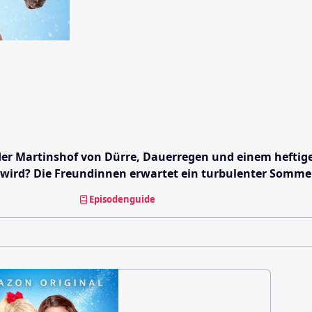
rd der Martinshof von Dürre, Dauerregen und einem heft
 wird? Die Freundinnen erwartet ein turbulenter Somme
Episodenguide