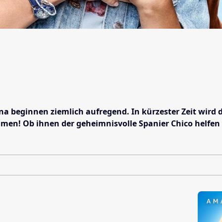
Tina beginnen ziemlich aufregend. In kürzester Zeit wi
en! Ob ihnen der geheimnisvolle Spanier Chico helfen