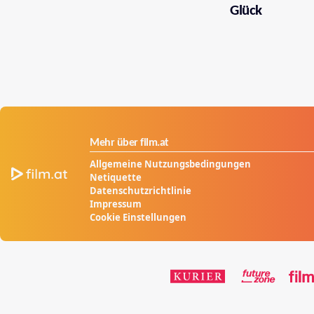
Glück
Mehr über film.at
Allgemeine Nutzungsbedingungen
Netiquette
Datenschutzrichtlinie
Impressum
Cookie Einstellungen