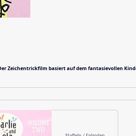
. Der Zeichentrickfilm basiert auf dem fantasievollen Ki
Staffeln / Episoden