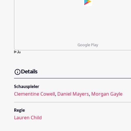
Google Play
Details
Schauspieler
Clementine Cowell
,
Daniel Mayers
,
Morgan Gayle
Regie
Lauren Child