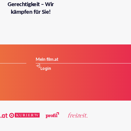
Gerechtigkeit – Wir
kämpfen für Sie!
Mein film.at
Login