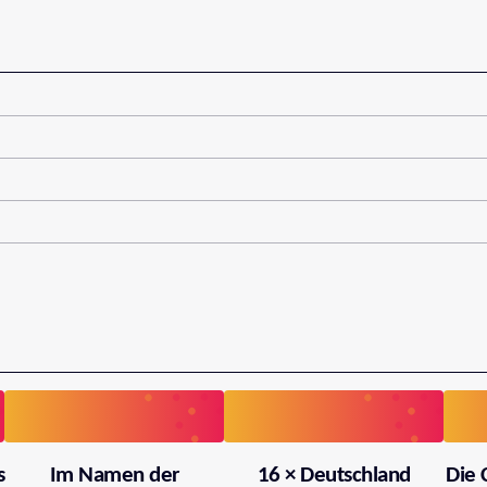
s
Im Namen der
16 × Deutschland
Die 