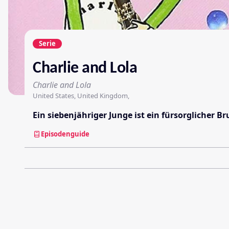
Serie
Charlie and Lola
Charlie and Lola
United States, United Kingdom,
Ein siebenjähriger Junge ist ein fürsorglicher B
Episodenguide