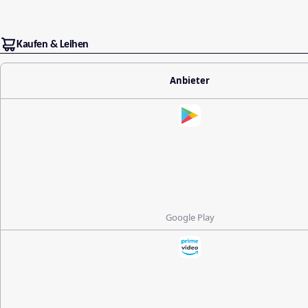
Kaufen & Leihen
Anbieter
Google Play