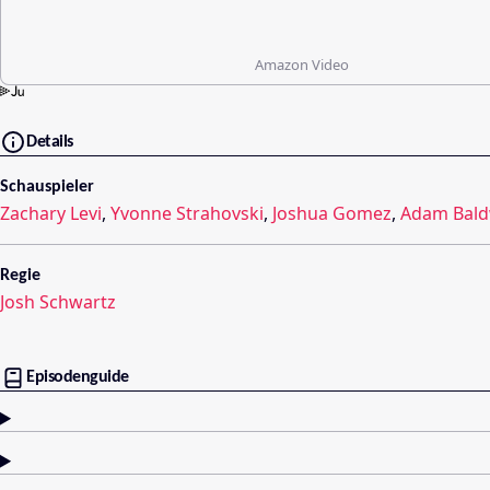
Amazon Video
Details
Schauspieler
Zachary Levi
,
Yvonne Strahovski
,
Joshua Gomez
,
Adam Bald
Regie
Josh Schwartz
Episodenguide