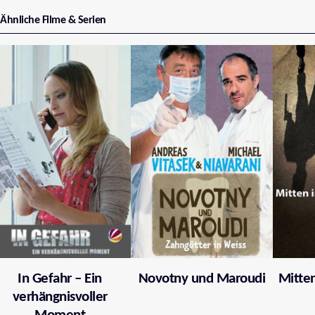
Ähnliche Filme & Serien
In Gefahr – Ein
Novotny und Maroudi
Mitten
verhängnisvoller