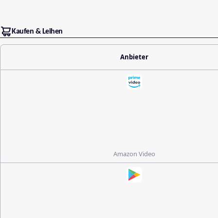
Kaufen & Leihen
Anbieter
Amazon Video