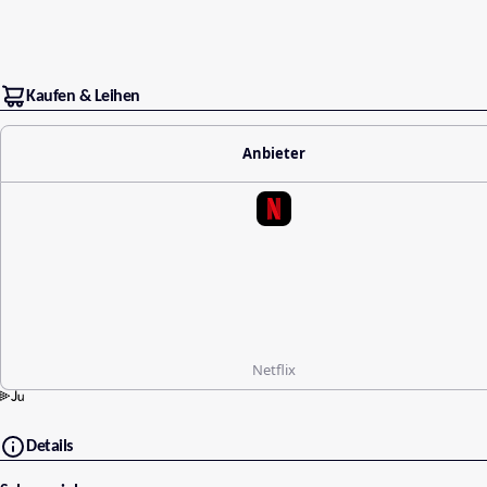
Kaufen & Leihen
Anbieter
Netflix
Details