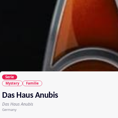
Serie
Mystery
Familie
Das Haus Anubis
Das Haus Anubis
Germany