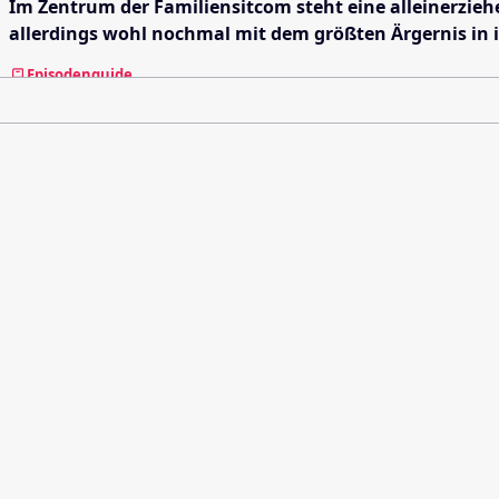
Im Zentrum der Familiensitcom steht eine alleinerziehe
allerdings wohl nochmal mit dem größten Ärgernis in i
Episodenguide