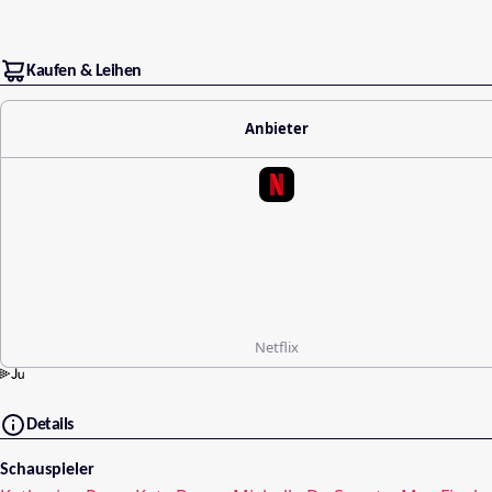
Kaufen & Leihen
Anbieter
Netflix
Details
Schauspieler