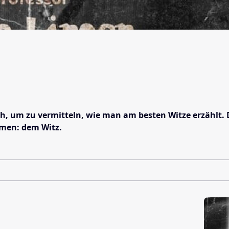
, um zu vermitteln, wie man am besten Witze erzählt. D
dmen: dem Witz.