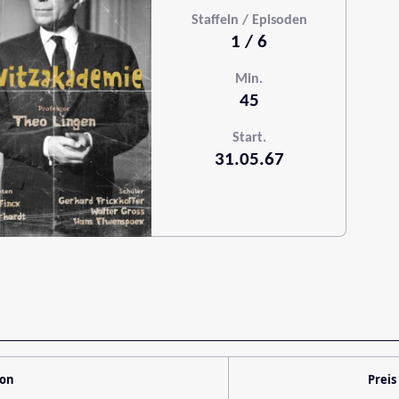
Staffeln / Episoden
1 / 6
Min.
45
Start.
31.05.67
ion
Preis