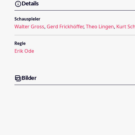
Details
Schauspieler
Walter Gross
,
Gerd Frickhöffer
,
Theo Lingen
,
Kurt Sc
Regie
Erik Ode
Bilder