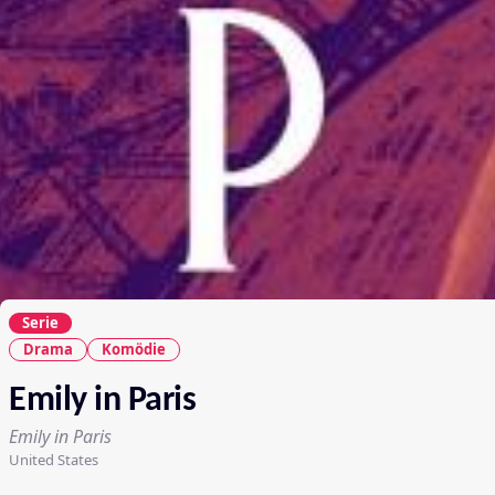
Serie
Drama
Komödie
Emily in Paris
Emily in Paris
United States