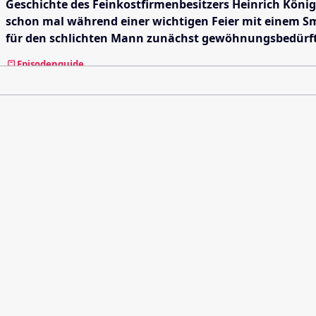
Geschichte des Feinkostfirmenbesitzers Heinrich König
schon mal während einer wichtigen Feier mit einem Smo
für den schlichten Mann zunächst gewöhnungsbedürft
Episodenguide