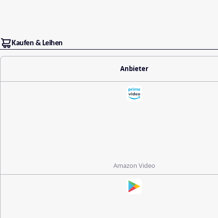
Kaufen & Leihen
Anbieter
Amazon Video