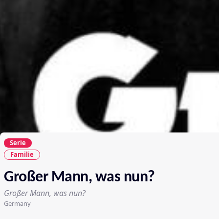
Serie
Familie
Großer Mann, was nun?
Großer Mann, was nun?
Germany