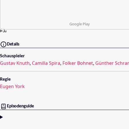
Google Play
Details
Schauspieler
Gustav Knuth
,
Camilla Spira
,
Folker Bohnet
,
Günther Schr
Regie
Eugen York
Episodenguide