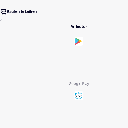
Kaufen & Leihen
Anbieter
Google Play