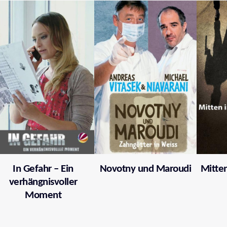
In Gefahr – Ein
Novotny und Maroudi
Mitten
verhängnisvoller
Moment