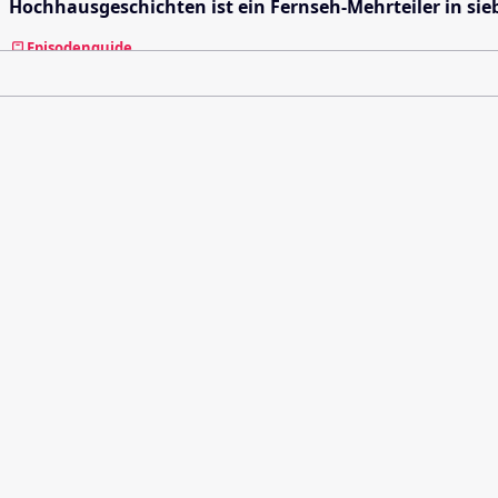
Hochhausgeschichten ist ein Fernseh-Mehrteiler in si
Episodenguide