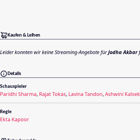
Kaufen & Leihen
Leider konnten wir keine Streaming-Angebote für
Jodha Akbar
f
Details
Schauspieler
Paridhi Sharma
,
Rajat Tokas
,
Lavina Tandon
,
Ashwini Kalsek
Regie
Ekta Kapoor