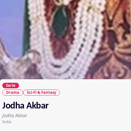
Serie
Drama
Sci-Fi & Fantasy
Jodha Akbar
Jodha Akbar
India