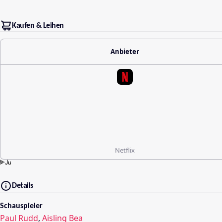
Kaufen & Leihen
Anbieter
Netflix
Details
Schauspieler
Paul Rudd
,
Aisling Bea