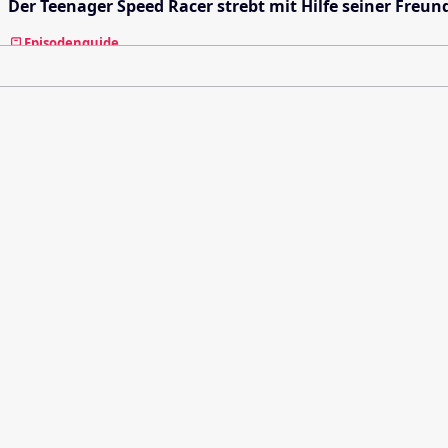
Der Teenager Speed ​​Racer strebt mit Hilfe seiner F
Episodenguide