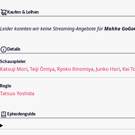
Kaufen & Leihen
Leider konnten wir keine Streaming-Angebote für
Mahha GoGo
Details
Schauspieler
Katsuji Mori
,
Teiji Ōmiya
,
Ryoko Kinomiya
,
Junko Hori
,
Kei 
Regie
Tatsuo Yoshida
Episodenguide