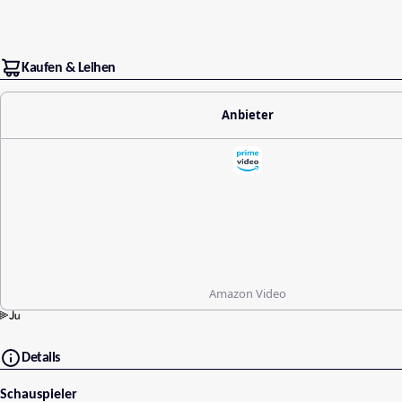
Kaufen & Leihen
Anbieter
Amazon Video
Details
Schauspieler