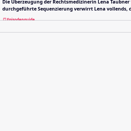
Die Überzeugung der Rechtsmedizinerin Lena Taubner w
durchgeführte Sequenzierung verwirrt Lena vollends, 
Episodenguide