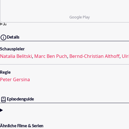
Google Play
Details
Schauspieler
Natalia Belitski
,
Marc Ben Puch
,
Bernd-Christian Althoff
,
Ulr
Regie
Peter Gersina
Episodenguide
Ähnliche Filme & Serien