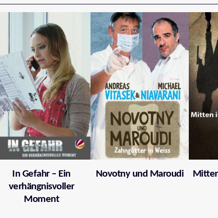
In Gefahr – Ein
Novotny und Maroudi
Mitten
verhängnisvoller
Moment