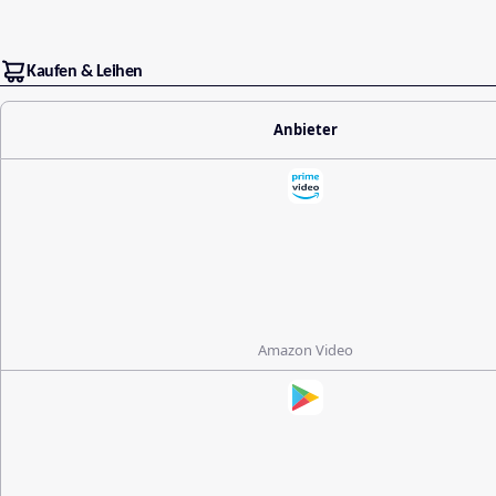
Kaufen & Leihen
Anbieter
Amazon Video