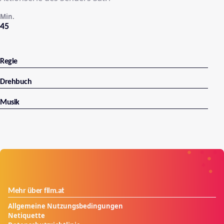
Min.
45
Regie
Drehbuch
Musik
Mehr über film.at
Allgemeine Nutzungsbedingungen
Netiquette