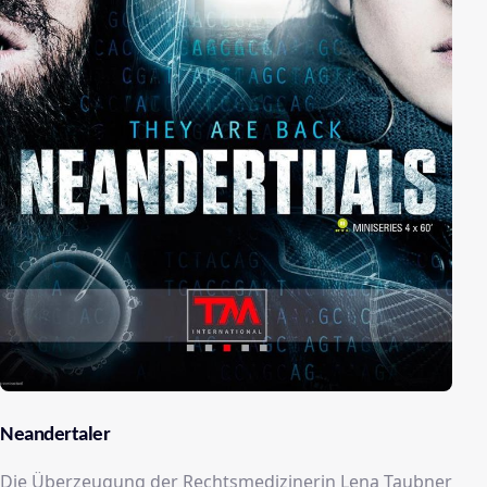
Neandertaler
Die Überzeugung der Rechtsmedizinerin Lena Taubner