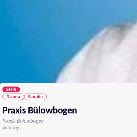
Serie
Drama
Familie
Praxis Bülowbogen
Praxis Bülowbogen
Germany