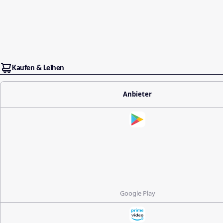
Kaufen & Leihen
Anbieter
Google Play