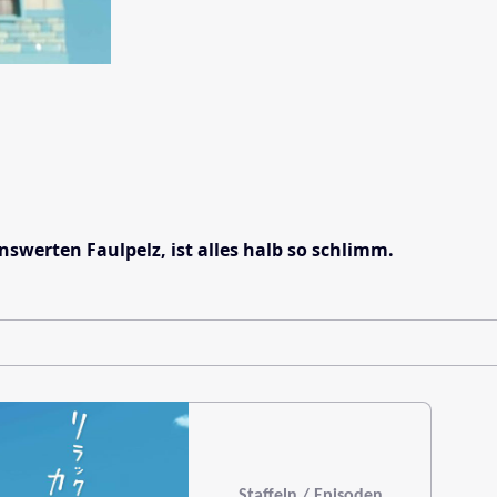
werten Faulpelz, ist alles halb so schlimm.
Staffeln / Episoden