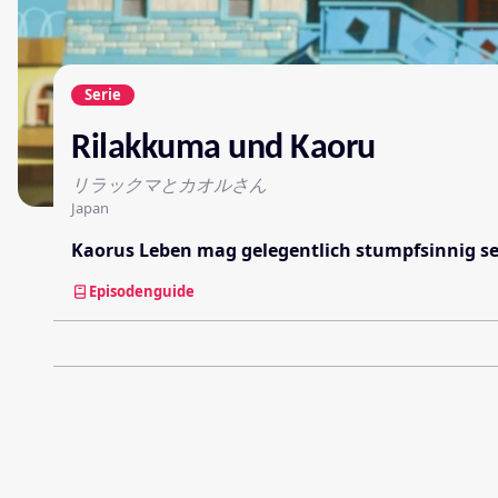
Serie
Rilakkuma und Kaoru
リラックマとカオルさん
Japan
Kaorus Leben mag gelegentlich stumpfsinnig sei
Episodenguide