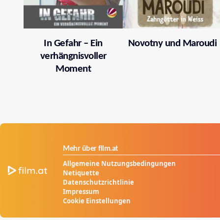
In Gefahr – Ein
Novotny und Maroudi
verhängnisvoller
Moment
Mehr über film.at
Allgemeine Nutzungsbedingungen
Netiquette
Datenschutzrichtlinie
Impressum
Cookie Einstellungen