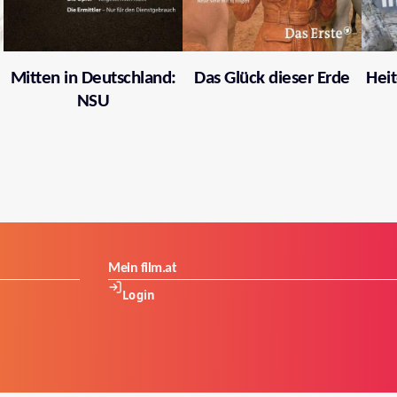
Mitten in Deutschland:
Das Glück dieser Erde
Heit
NSU
Mein film.at
Login