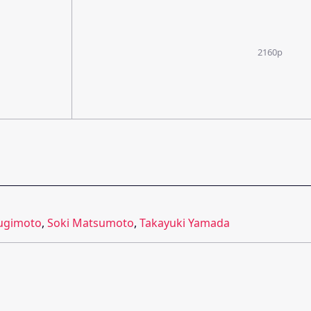
2160p
Sugimoto
,
Soki Matsumoto
,
Takayuki Yamada