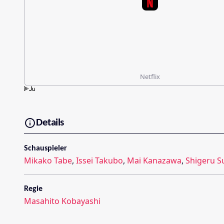
Netflix
Details
Schauspieler
Mikako Tabe
,
Issei Takubo
,
Mai Kanazawa
,
Shigeru 
Regie
Masahito Kobayashi