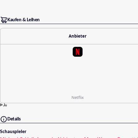
Kaufen & Leihen
Anbieter
Netflix
Details
Schauspieler