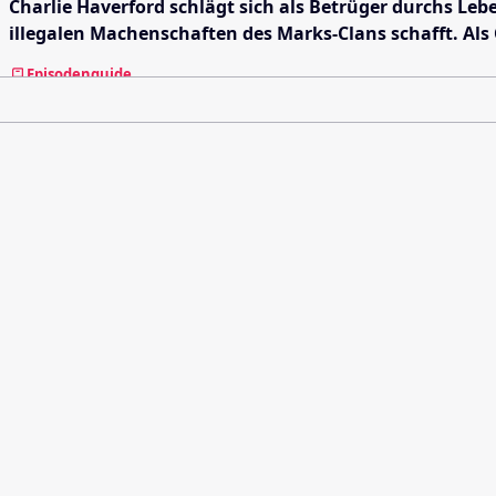
Charlie Haverford schlägt sich als Betrüger durchs Le
illegalen Machenschaften des Marks-Clans schafft. Als 
Episodenguide