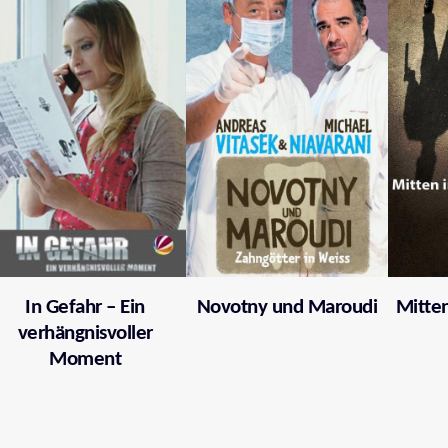
In Gefahr – Ein
Novotny und Maroudi
Mitten
verhängnisvoller
Moment