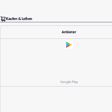
Kaufen & Leihen
Anbieter
Google Play