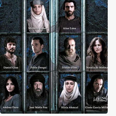
zur allgemeinen Überraschung sprechen kann sind die
Dorfbewohner überzeugt, dass das ein Zeichen der
Götter ist…