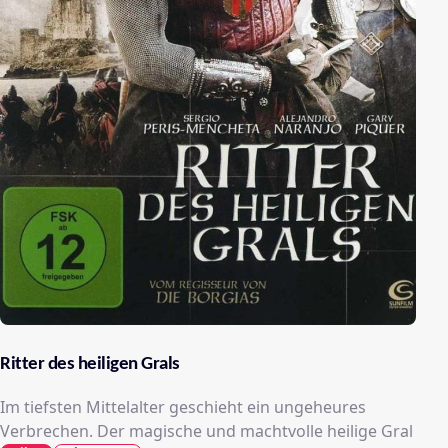
Ritter des heiligen Grals
Im tiefsten Mittelalter geschieht ein ungeheures
Verbrechen. Der magische und machtvolle heilige Gral