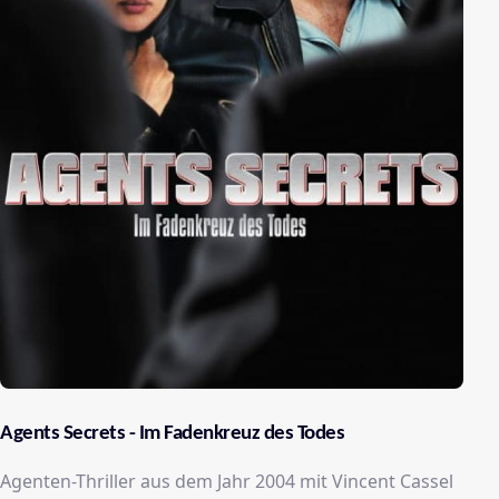
Agents Secrets - Im Fadenkreuz des Todes
Agenten-Thriller aus dem Jahr 2004 mit Vincent Cassel