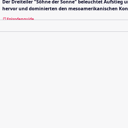
Der Dreiteiler "Söhne der Sonne" beleuchtet Aufstieg 
hervor und dominierten den mesoamerikanischen Kont
Episodenguide