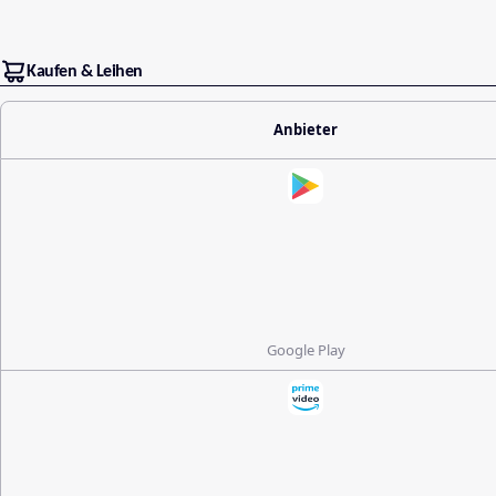
Kaufen & Leihen
Anbieter
Google Play