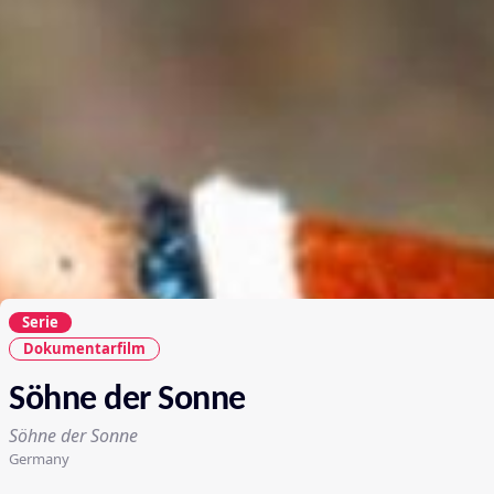
Serie
Dokumentarfilm
Söhne der Sonne
Söhne der Sonne
Germany