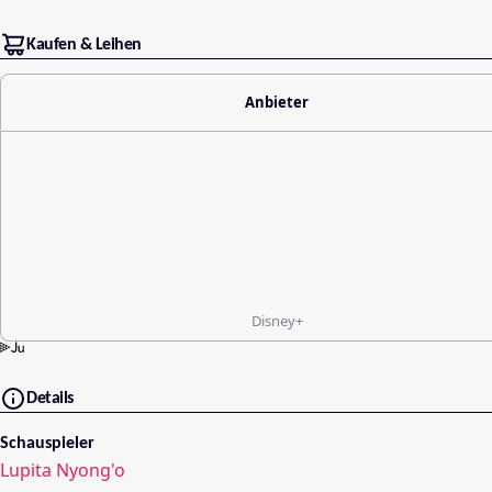
Kaufen & Leihen
Anbieter
Disney+
Details
Schauspieler
Lupita Nyong'o