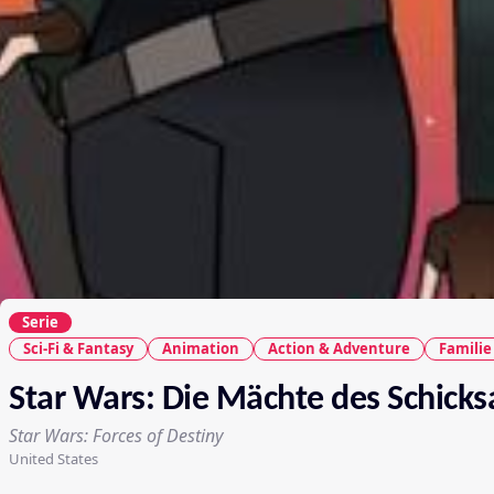
Serie
Sci-Fi & Fantasy
Animation
Action & Adventure
Familie
Star Wars: Die Mächte des Schicks
Star Wars: Forces of Destiny
United States