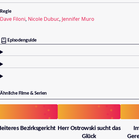
Regie
Dave Filoni
,
Nicole Dubuc
,
Jennifer Muro
Episodenguide
Ähnliche Filme & Serien
eiteres Bezirksgericht
Herr Ostrowski sucht das
I
Glück
Gere