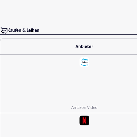
Kaufen & Leihen
Anbieter
Amazon Video