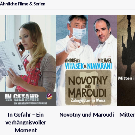
Ähnliche Filme & Serien
In Gefahr – Ein
Novotny und Maroudi
Mitten
verhängnisvoller
Moment