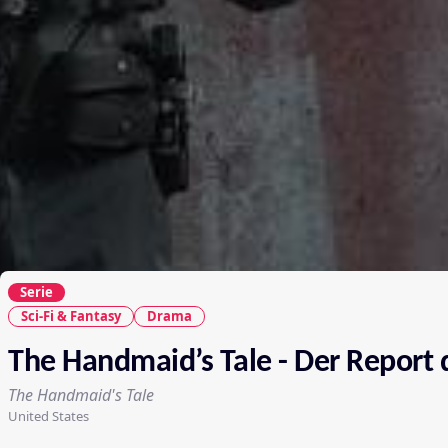
Serie
Sci-Fi & Fantasy
Drama
The Handmaid’s Tale - Der Report
The Handmaid's Tale
United States