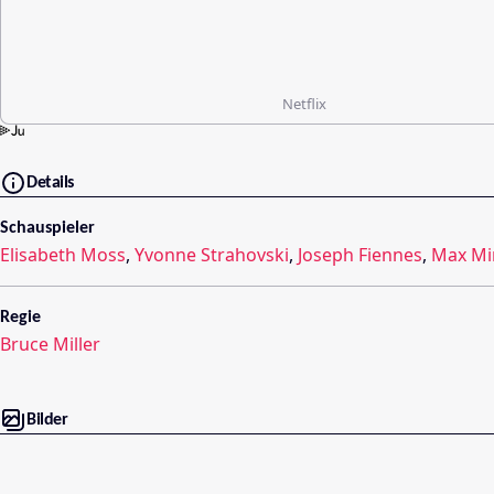
Netflix
Details
Schauspieler
Elisabeth Moss
,
Yvonne Strahovski
,
Joseph Fiennes
,
Max Mi
Regie
Bruce Miller
Bilder