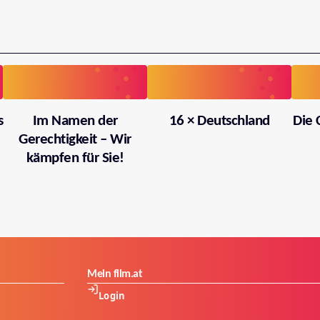
s
Im Namen der
16 × Deutschland
Die 
Gerechtigkeit – Wir
kämpfen für Sie!
Mein film.at
Login