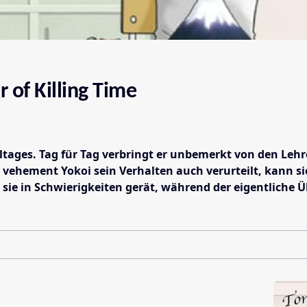
 of Killing Time
hultages. Tag für Tag verbringt er unbemerkt von den Le
vehement Yokoi sein Verhalten auch verurteilt, kann si
sie in Schwierigkeiten gerät, während der eigentliche