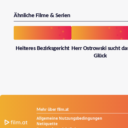
Ähnliche Filme & Serien
Heiteres Bezirksgericht
Herr Ostrowski sucht da
Glück
Mehr über film.at
Allgemeine Nutzungsbedingungen
Netiquette