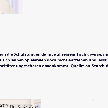
hrern die Schulstunden damit auf seinem Tisch diverse, m
e sich seinen Spielereien doch nicht entziehen und läss
 Übeltäter ungeschoren davonkommt. Quelle: aniSearch.