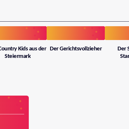
Country Kids aus der
Der Gerichtsvollzieher
Der 
Steiermark
Sta