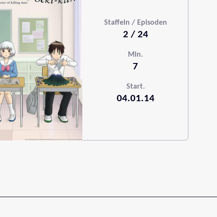
Staffeln / Episoden
2 / 24
Min.
7
Start.
04.01.14