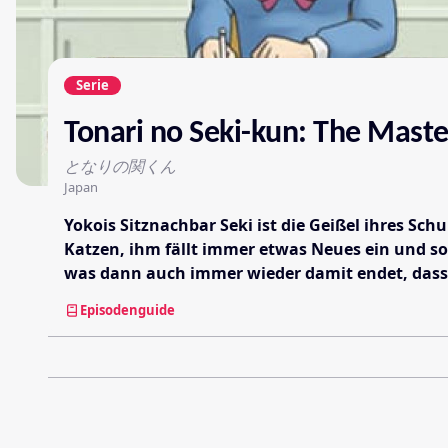
Serie
Tonari no Seki-kun: The Master
となりの関くん
Japan
Yokois Sitznachbar Seki ist die Geißel ihres Sc
Katzen, ihm fällt immer etwas Neues ein und so 
was dann auch immer wieder damit endet, dass 
Episodenguide