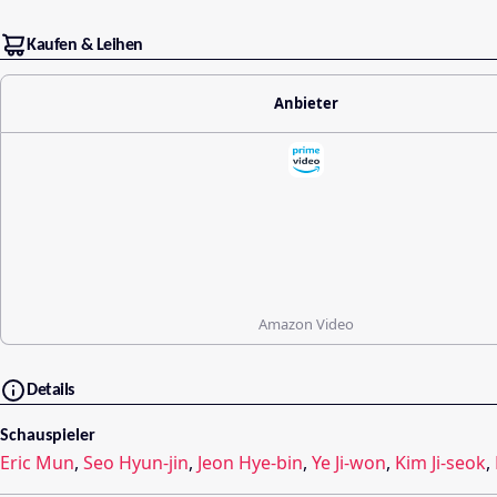
Kaufen & Leihen
Anbieter
Amazon Video
Details
Schauspieler
Eric Mun
,
Seo Hyun-jin
,
Jeon Hye-bin
,
Ye Ji-won
,
Kim Ji-seok
,