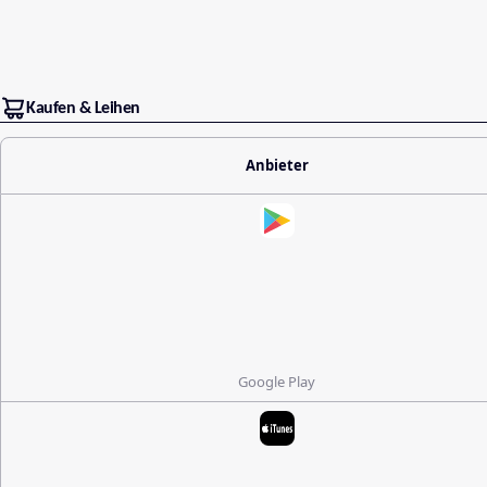
Kaufen & Leihen
Anbieter
Google Play