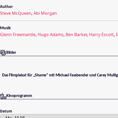
Author
Steve McQueen
,
Abi Morgan
Musik
Glenn Freemantle
,
Hugo Adams
,
Ben Barker
,
Harry Escott
,
I
Bilder
Das Filmplakat für „Shame“ mit Michael Fassbender und Carey Mullig
Kinoprogramm
Datum