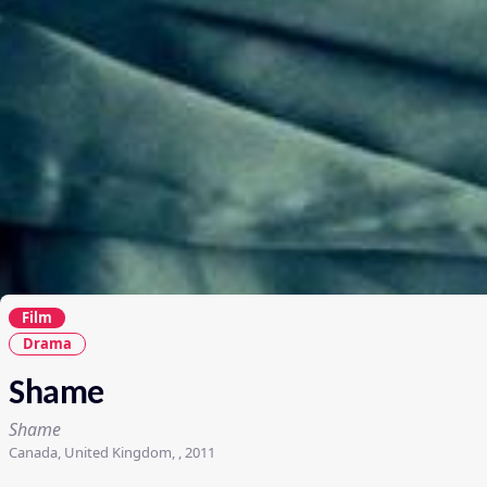
Film
Drama
Shame
Shame
Canada, United Kingdom, , 2011