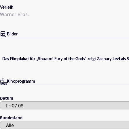
Verleih
Warner Bros.
Bilder
Das Filmplakat für „Shazam! Fury of the Gods“ zeigt Zachary Levi als
Kinoprogramm
Datum
Bundesland