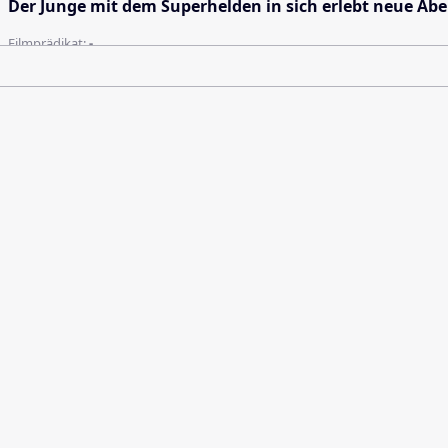
Der Junge mit dem Superhelden in sich erlebt neue Abe
Filmprädikat:
-