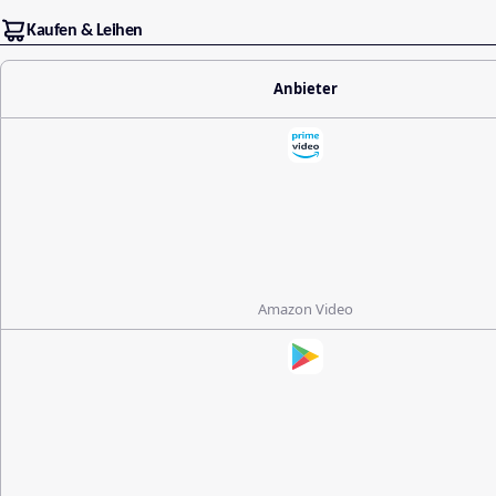
Kaufen & Leihen
Anbieter
Amazon Video