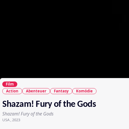
Film
Action
Abenteuer
Fantasy
Komödie
Shazam! Fury of the Gods
Shazam! Fury of the Gods
USA , 2023