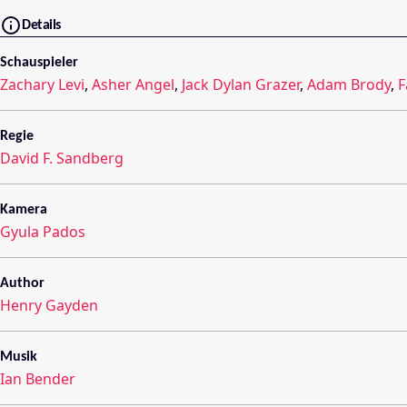
Details
Schauspieler
Zachary Levi
,
Asher Angel
,
Jack Dylan Grazer
,
Adam Brody
,
F
Regie
David F. Sandberg
Kamera
Gyula Pados
Author
Henry Gayden
Musik
Ian Bender