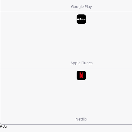
Google Play
Apple iTunes
Netflix