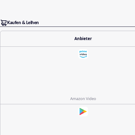
Kaufen & Leihen
Anbieter
Amazon Video