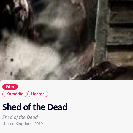
Film
Komödie
Horror
Shed of the Dead
Shed of the Dead
United Kingdom , 2019