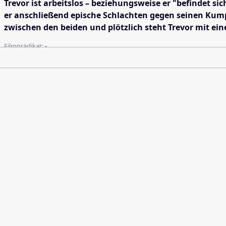
Trevor ist arbeitslos – beziehungsweise er "befindet s
er anschließend epische Schlachten gegen seinen Kump
zwischen den beiden und plötzlich steht Trevor mit einer
Filmprädikat:
-