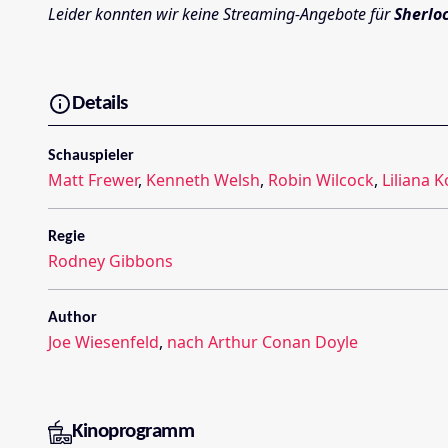
Leider konnten wir keine Streaming-Angebote für
Sherlo
Details
Schauspieler
Matt Frewer
,
Kenneth Welsh
,
Robin Wilcock
,
Liliana
Regie
Rodney Gibbons
Author
Joe Wiesenfeld
,
nach Arthur Conan Doyle
Kinoprogramm