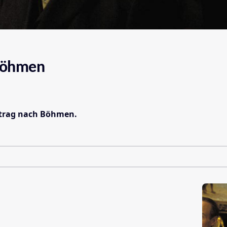
 Böhmen
uftrag nach Böhmen.