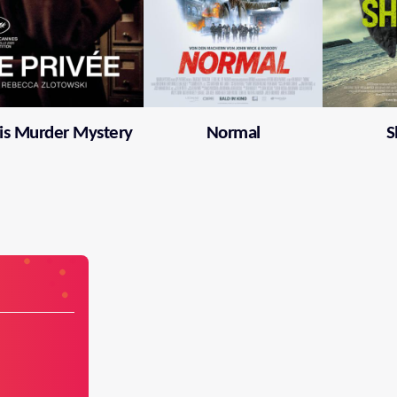
is Murder Mystery
Normal
S