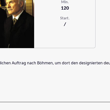
Min.
120
Start.
/
glichen Auftrag nach Böhmen, um dort den designierten deu