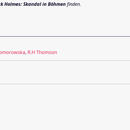
ck Holmes: Skandal in Böhmen
finden.
 Komorowska
,
R.H Thomson