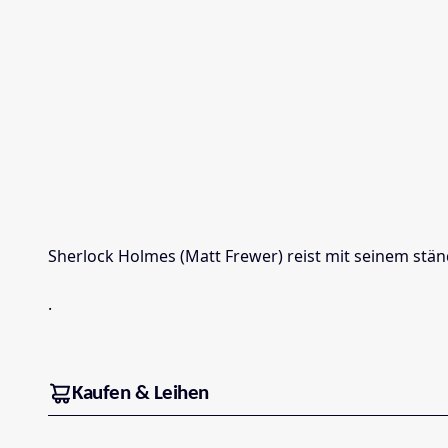
Sherlock Holmes (Matt Frewer) reist mit seinem stä
.
Kaufen & Leihen