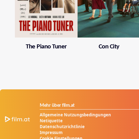
The Piano Tuner
Con City
Mehr über film.at
Allgemeine Nutzungsbedingungen
Netiquette
Datenschutzrichtlinie
Impressum
Cookie Einstellungen