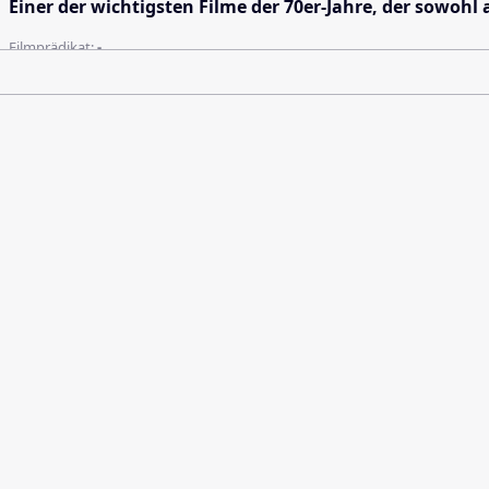
Einer der wichtigsten Filme der 70er-Jahre, der sowohl 
Filmprädikat:
-