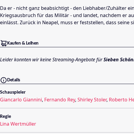
Da er - nicht ganz beabsichtigt - den Liebhaber/Zuhälter e
Kriegsausbruch für das Militär - und landet, nachdem er au
einlässt. Zurück in Neapel, muss er feststellen, dass sein
Kaufen & Leihen
Leider konnten wir keine Streaming-Angebote für
Sieben Schön
Details
Schauspieler
Giancarlo Giannini
,
Fernando Rey
,
Shirley Stoler
,
Roberto He
Regie
Lina Wertmüller