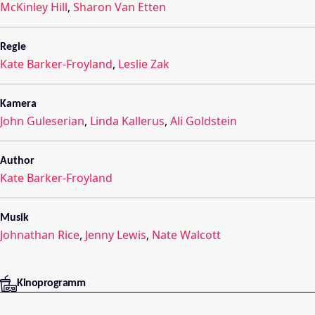
McKinley Hill
,
Sharon Van Etten
Regie
Kate Barker-Froyland
,
Leslie Zak
Kamera
John Guleserian
,
Linda Kallerus
,
Ali Goldstein
Author
Kate Barker-Froyland
Musik
Johnathan Rice
,
Jenny Lewis
,
Nate Walcott
Kinoprogramm