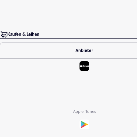
Kaufen & Leihen
Anbieter
Apple iTunes