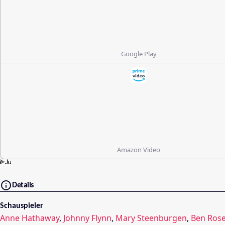
Google Play
Amazon Video
Details
Schauspieler
Anne Hathaway
,
Johnny Flynn
,
Mary Steenburgen
,
Ben Rose