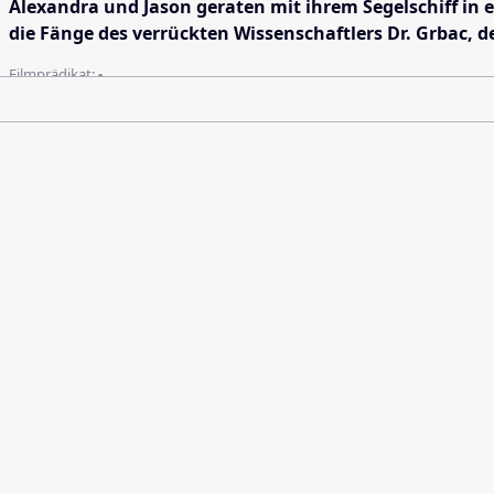
Alexandra und Jason geraten mit ihrem Segelschiff in 
die Fänge des verrückten Wissenschaftlers Dr. Grbac,
Filmprädikat:
-