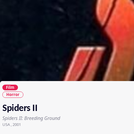
Film
Horror
Spiders II
Spiders II: Breeding Ground
USA , 2001