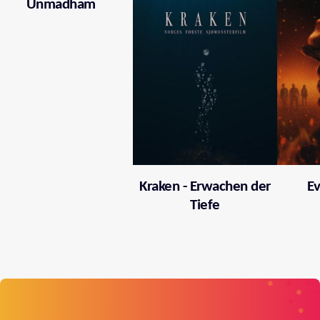
Unmadham
Kraken - Erwachen der
Ev
Tiefe