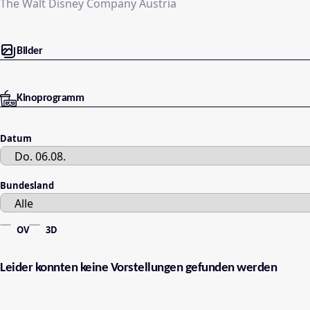
The Walt Disney Company Austria
Bilder
Kinoprogramm
Datum
Bundesland
OV
3D
Leider konnten keine Vorstellungen gefunden werden