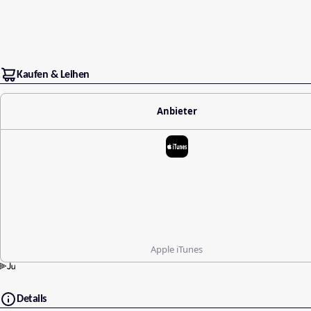
Kaufen & Leihen
Anbieter
Apple iTunes
Details