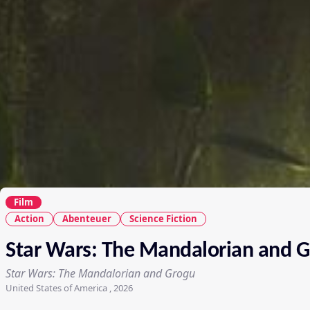
Film
Action
Abenteuer
Science Fiction
Star Wars: The Mandalorian and 
Star Wars: The Mandalorian and Grogu
United States of America , 2026