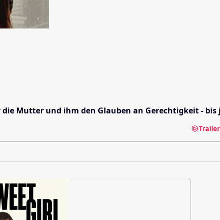
 die Mutter und ihm den Glauben an Gerechtigkeit - bis j
Traile