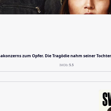
rmakonzerns zum Opfer. Die Tragödie nahm seiner Tochter
IMDb:
5.5