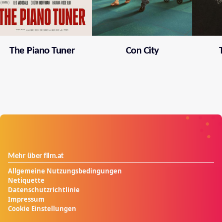
The Piano Tuner
Con City
Mehr über film.at
Allgemeine Nutzungsbedingungen
Netiquette
Datenschutzrichtlinie
Impressum
Cookie Einstellungen