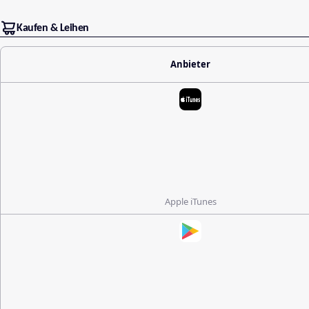
Kaufen & Leihen
Anbieter
Apple iTunes