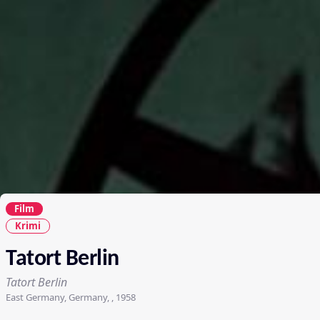
Film
Krimi
Tatort Berlin
Tatort Berlin
East Germany, Germany, , 1958