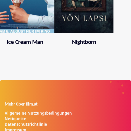
Ice Cream Man
Nightborn
Mehr über film.at
Allgemeine Nutzungsbedingungen
Netiquette
Datenschutzrichtlinie
Impressum