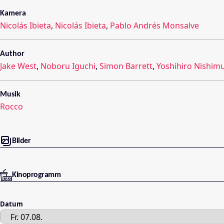
Kamera
Nicolás Ibieta
,
Nicolás Ibieta
,
Pablo Andrés Monsalve
Author
Jake West
,
Noboru Iguchi
,
Simon Barrett
,
Yoshihiro Nishim
Musik
Rocco
Bilder
Kinoprogramm
Datum