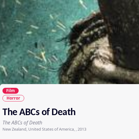
Film
Horror
The ABCs of Death
The ABCs of Death
New Zealand, United States of America, , 2013