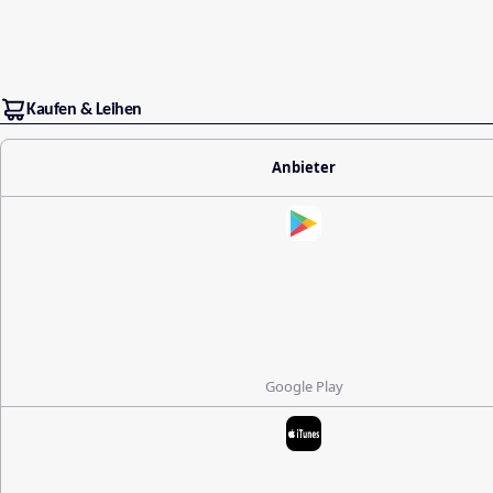
Kaufen & Leihen
Anbieter
Google Play