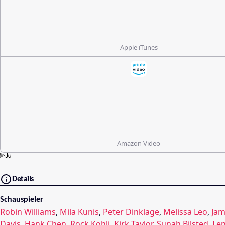
Apple iTunes
Amazon Video
Details
Schauspieler
Robin Williams
,
Mila Kunis
,
Peter Dinklage
,
Melissa Leo
,
Jam
Davis
,
Hank Chen
,
Rock Kohli
,
Kirk Taylor
,
Sunah Bilsted
,
Le