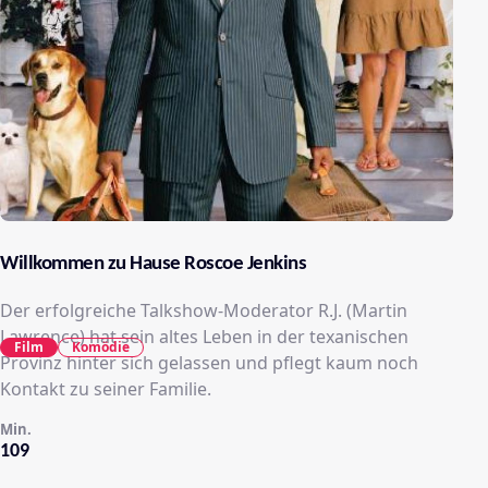
Willkommen zu Hause Roscoe Jenkins
Der erfolgreiche Talkshow-Moderator R.J. (Martin
Lawrence) hat sein altes Leben in der texanischen
Film
Komödie
Provinz hinter sich gelassen und pflegt kaum noch
Kontakt zu seiner Familie.
Min.
109