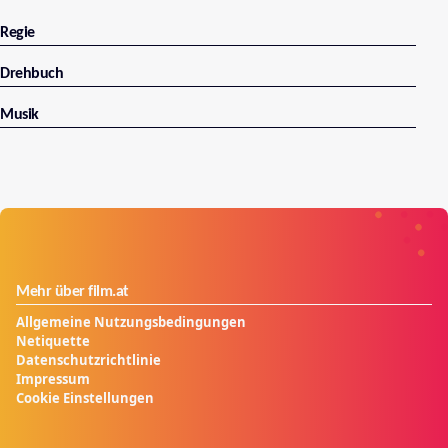
vor 2000 Jahren.
Regie
Drehbuch
Musik
Mehr über film.at
Allgemeine Nutzungsbedingungen
Netiquette
Datenschutzrichtlinie
Impressum
Cookie Einstellungen