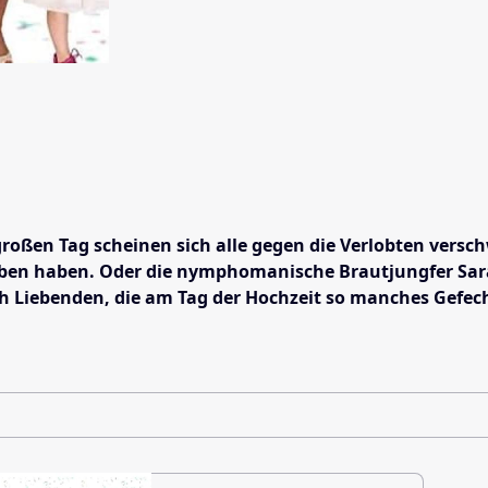
roßen Tag scheinen sich alle gegen die Verlobten versc
ben haben. Oder die nymphomanische Brautjungfer Sarah
ch Liebenden, die am Tag der Hochzeit so manches Gefech