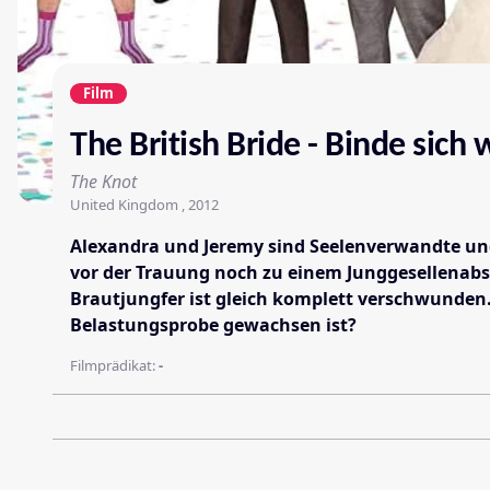
Film
The British Bride - Binde sich
The Knot
United Kingdom , 2012
Alexandra und Jeremy sind Seelenverwandte und 
vor der Trauung noch zu einem Junggesellenabs
Brautjungfer ist gleich komplett verschwunden.
Belastungsprobe gewachsen ist?
Filmprädikat:
-