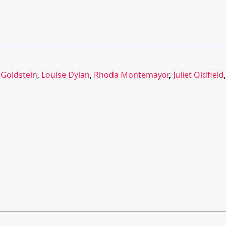
 Goldstein
,
Louise Dylan
,
Rhoda Montemayor
,
Juliet Oldfield