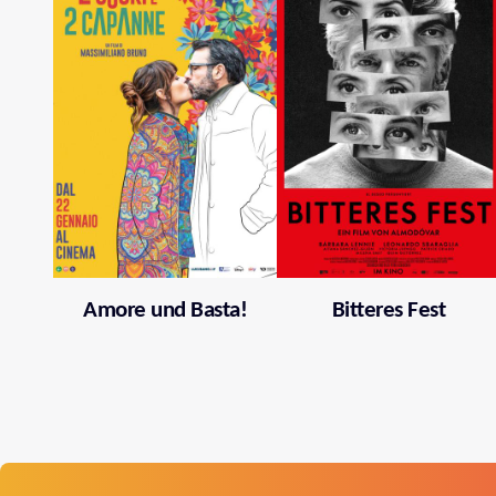
Amore und Basta!
Bitteres Fest