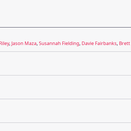
Riley
,
Jason Maza
,
Susannah Fielding
,
Davie Fairbanks
,
Brett