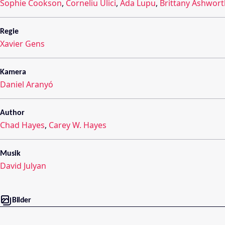
Sophie Cookson
,
Corneliu Ulici
,
Ada Lupu
,
Brittany Ashwort
Regie
Xavier Gens
Kamera
Daniel Aranyó
Author
Chad Hayes
,
Carey W. Hayes
Musik
David Julyan
Bilder