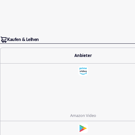
Kaufen & Leihen
Anbieter
Amazon Video