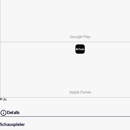
Google Play
Apple iTunes
Details
Schauspieler