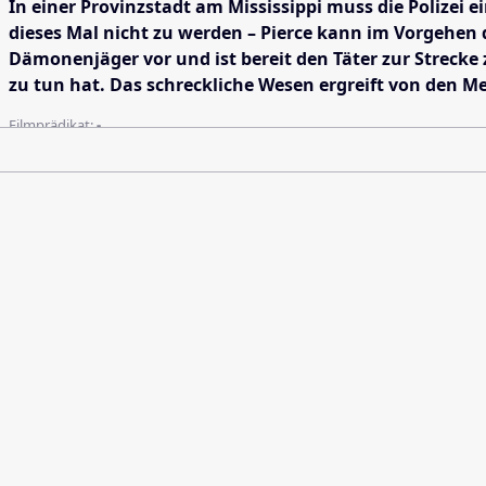
In einer Provinzstadt am Mississippi muss die Polizei 
dieses Mal nicht zu werden – Pierce kann im Vorgehen d
Dämonenjäger vor und ist bereit den Täter zur Strecke
zu tun hat. Das schreckliche Wesen ergreift von den M
Filmprädikat:
-