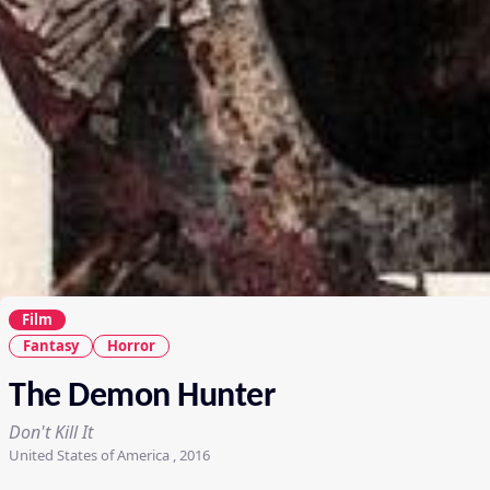
Film
Fantasy
Horror
The Demon Hunter
Don't Kill It
United States of America , 2016