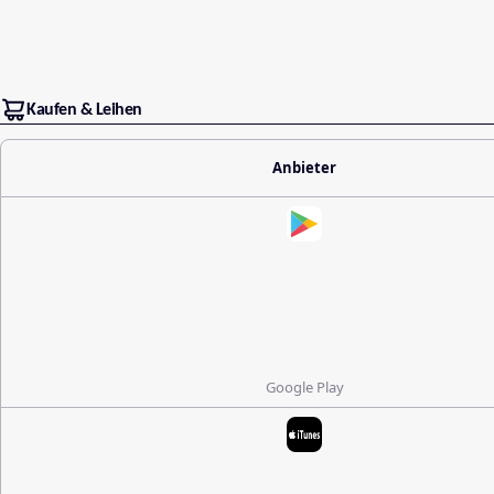
Kaufen & Leihen
Anbieter
Google Play