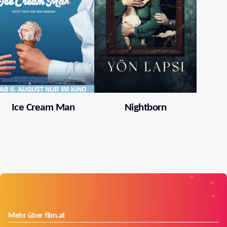
Ice Cream Man
Nightborn
Mehr über film.at