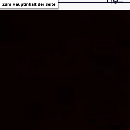
Zum Hauptinhalt der Seite