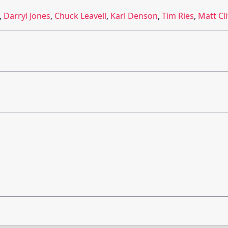
,
Darryl Jones
,
Chuck Leavell
,
Karl Denson
,
Tim Ries
,
Matt Cl