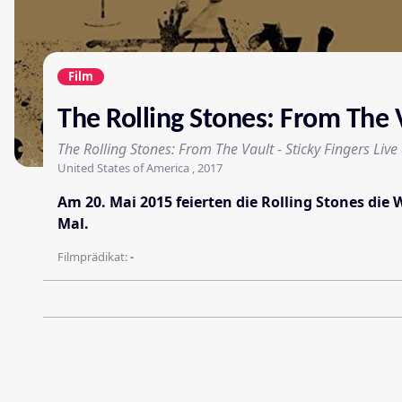
Film
The Rolling Stones: From The V
The Rolling Stones: From The Vault - Sticky Fingers Liv
United States of America , 2017
Am 20. Mai 2015 feierten die Rolling Stones die
Mal.
Filmprädikat:
-