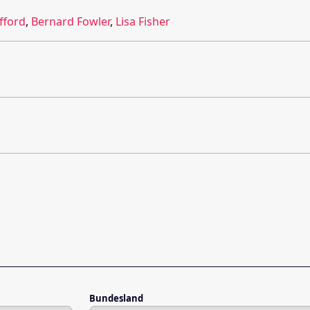
ifford
,
Bernard Fowler
,
Lisa Fisher
Bundesland