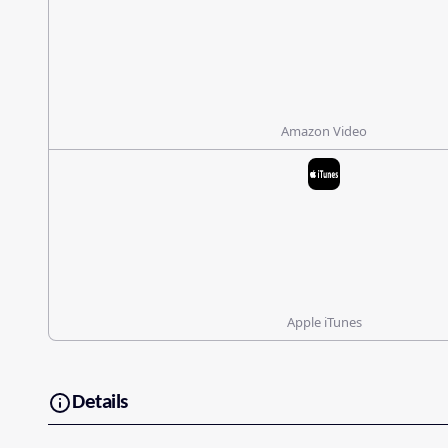
Amazon Video
Apple iTunes
Details