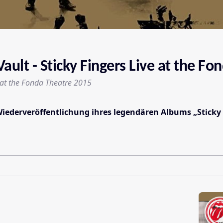
ault - Sticky Fingers Live at the F
e at the Fonda Theatre 2015
 Wiederveröffentlichung ihres legendären Albums „Sticky