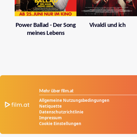
Power Ballad - Der Song
Vivaldi und ich
meines Lebens
Mehr über film.at
Allgemeine Nutzungsbedingungen
Netiquette
Datenschutzrichtlinie
Impressum
Cookie Einstellungen