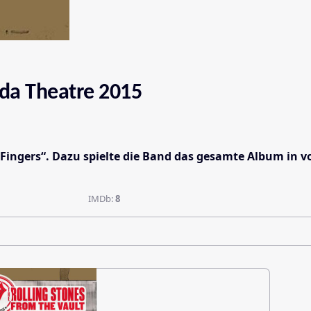
onda Theatre 2015
 Fingers“. Dazu spielte die Band das gesamte Album in v
IMDb:
8