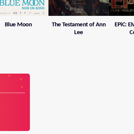
Blue Moon
The Testament of Ann
EPiC: El
Lee
C