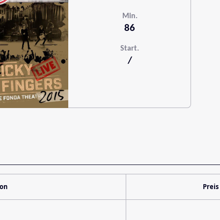
Min.
86
Start.
/
ion
Preis