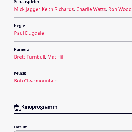
Schauspieler
Mick Jagger
,
Keith Richards
,
Charlie Watts
,
Ron Wood
Regie
Paul Dugdale
Kamera
Brett Turnbull
,
Mat Hill
Musik
Bob Clearmountain
Kinoprogramm
Datum