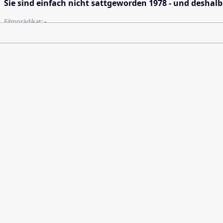
Sie sind einfach nicht sattgeworden 1978 - und deshal
Filmprädikat:
-