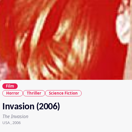
Film
Horror
Thriller
Science Fiction
Invasion (2006)
The Invasion
USA , 2006