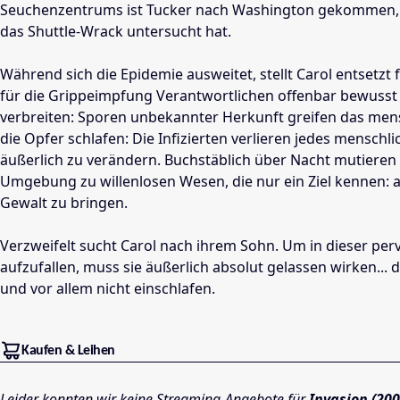
Seuchenzentrums ist Tucker nach Washington gekommen, n
das Shuttle-Wrack untersucht hat.
Während sich die Epidemie ausweitet, stellt Carol entsetzt 
für die Grippeimpfung Verantwortlichen offenbar bewusst e
verbreiten: Sporen unbekannter Herkunft greifen das men
die Opfer schlafen: Die Infizierten verlieren jedes menschl
äußerlich zu verändern. Buchstäblich über Nacht mutieren
Umgebung zu willenlosen Wesen, die nur ein Ziel kennen: an
Gewalt zu bringen.
Verzweifelt sucht Carol nach ihrem Sohn. Um in dieser perv
aufzufallen, muss sie äußerlich absolut gelassen wirken... da
und vor allem nicht einschlafen.
Kaufen & Leihen
Leider konnten wir keine Streaming-Angebote für
Invasion (200