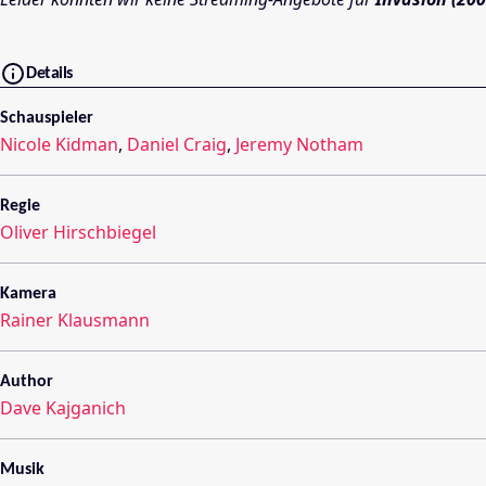
Details
Schauspieler
Nicole Kidman
,
Daniel Craig
,
Jeremy Notham
Regie
Oliver Hirschbiegel
Kamera
Rainer Klausmann
Author
Dave Kajganich
Musik