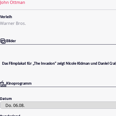
John Ottman
Verleih
Warner Bros.
Bilder
Das Filmplakat für „The Invasion“ zeigt Nicole Kidman und Daniel Cra
Kinoprogramm
Datum