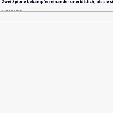
Zwei Spione bekämpfen einander unerbittlich, als sie si
Filmprädikat:
-