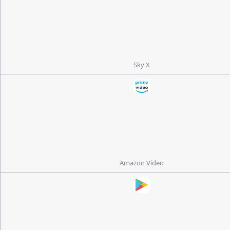
Sky X
Amazon Video