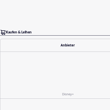
Kaufen & Leihen
Anbieter
Disney+