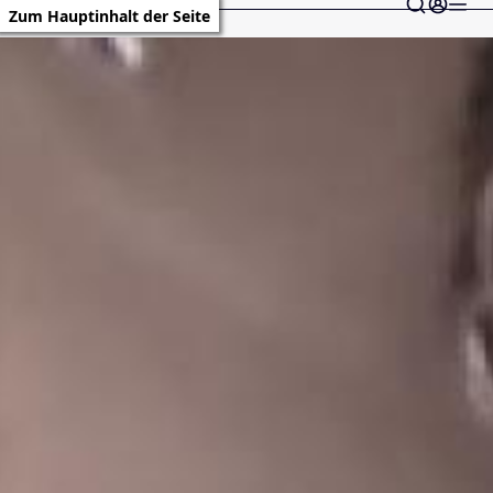
Zum Hauptinhalt der Seite