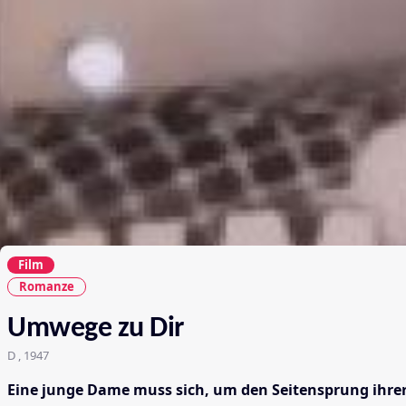
Film
Romanze
Umwege zu Dir
D , 1947
Eine junge Dame muss sich, um den Seitensprung ihrer