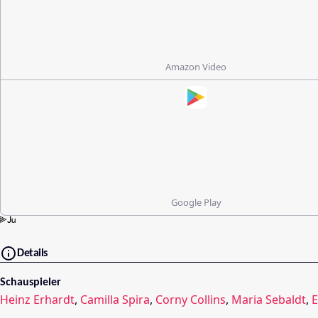
Amazon Video
Google Play
Details
Schauspieler
Heinz Erhardt
,
Camilla Spira
,
Corny Collins
,
Maria Sebaldt
,
E