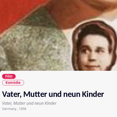
Film
Komödie
Vater, Mutter und neun Kinder
Vater, Mutter und neun Kinder
Germany , 1958