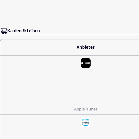
Kaufen & Leihen
Anbieter
Apple iTunes