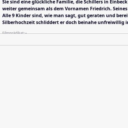
Sie sind eine glückliche Familie, die Schillers in Ei
weiter gemeinsam als dem Vornamen Friedrich. Seines Z
Alle 9 Kinder sind, wie man sagt, gut geraten und bere
Silberhochzeit schliddert er doch beinahe unfreiwilli
Filmprädikat:
-