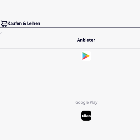
Kaufen & Leihen
Anbieter
Google Play