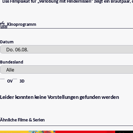
Das Filmplakat für „Verlobung mit Hindernissen“ zeigt ein Brautpaar, d
Kinoprogramm
Datum
Bundesland
OV
3D
Leider konnten keine Vorstellungen gefunden werden
Ähnliche Filme & Serien