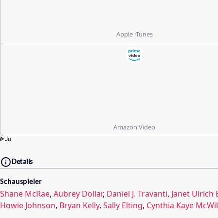
Apple iTunes
Amazon Video
Details
Schauspieler
Shane McRae
,
Aubrey Dollar
,
Daniel J. Travanti
,
Janet Ulrich
Howie Johnson
,
Bryan Kelly
,
Sally Elting
,
Cynthia Kaye McWil